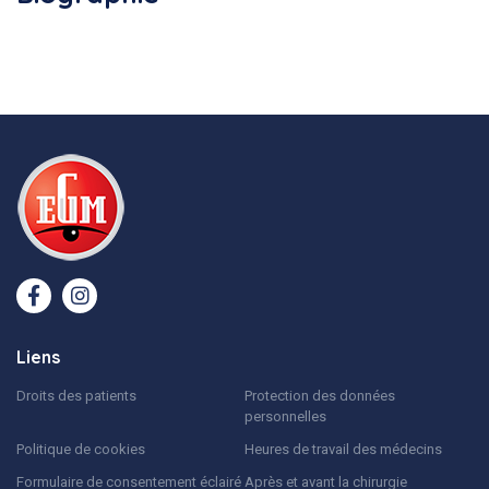
Liens
Droits des patients
Protection des données
personnelles
Politique de cookies
Heures de travail des médecins
Formulaire de consentement éclairé
Après et avant la chirurgie