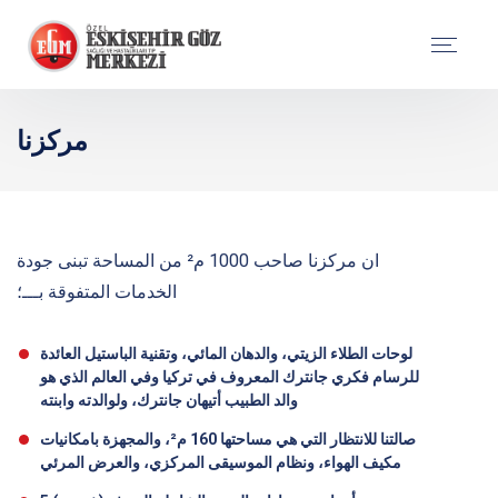
مركزنا
ان مركزنا صاحب 1000 م² من المساحة تبنى جودة
الخدمات المتفوقة بـــ؛
لوحات الطلاء الزيتي، والدهان المائي، وتقنية الباستيل العائدة
للرسام فكري جانترك المعروف في تركيا وفي العالم الذي هو
والد الطبيب أتيهان جانترك، ولوالدته وابنته
صالتنا للانتظار التي هي مساحتها 160 م²، والمجهزة بامكانيات
مكيف الهواء، ونظام الموسيقى المركزي، والعرض المرئي